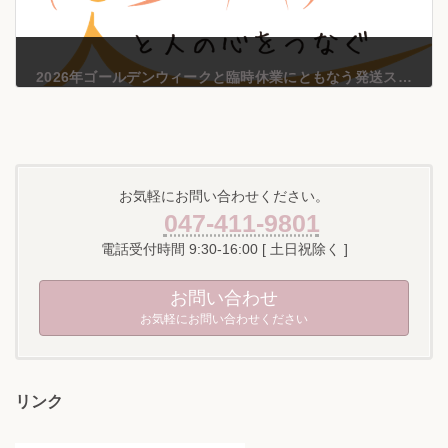
2026年ゴールデンウィークと臨時休業にともなう発送スケジュールについて
2026年4月16日
お気軽にお問い合わせください。
047-411-9801
電話受付時間 9:30-16:00 [ 土日祝除く ]
お問い合わせ
お気軽にお問い合わせください
リンク