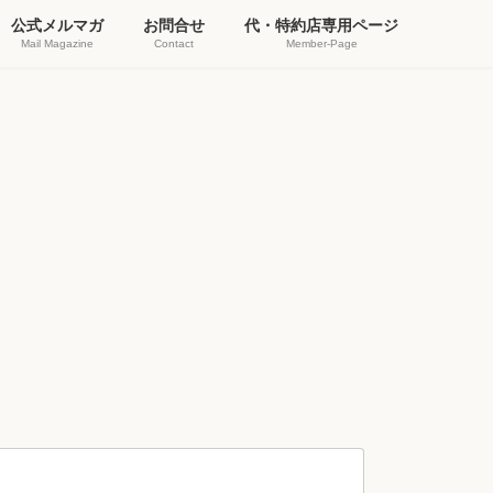
公式メルマガ
お問合せ
代・特約店専用ページ
Mail Magazine
Contact
Member-Page